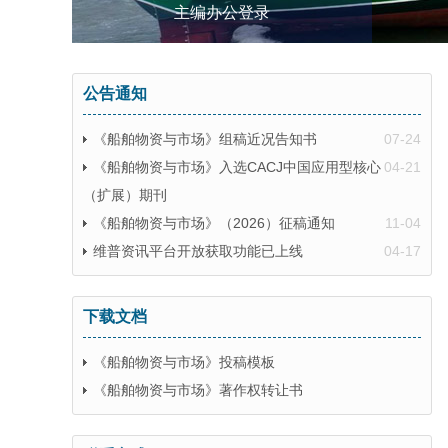
主编办公登录
公告通知
《船舶物资与市场》组稿近况告知书
07-24
《船舶物资与市场》入选CACJ中国应用型核心
04-21
（扩展）期刊
《船舶物资与市场》（2026）征稿通知
11-04
维普资讯平台开放获取功能已上线
04-17
下载文档
《船舶物资与市场》投稿模板
《船舶物资与市场》著作权转让书