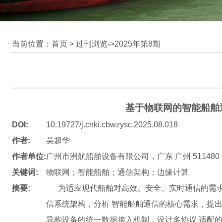
当前位置：首页 >
过刊浏览
->
2025年第8期
基于物联网的智能船舶
DOI:
10.19727/j.cnki.cbwzysc.2025.08.018
作者:
吴超华
作者单位:
广州市洲航船舶设备有限公司，广东 广州 511480
关键词:
物联网；智能船舶；通信架构；边缘计算
摘要:
为适应现代船舶对高效、安全、实时通信的需求
信系统架构，分析 智能船舶通信的核心需求，提
异构设备的统一数据接入机制，设计多协议 适配