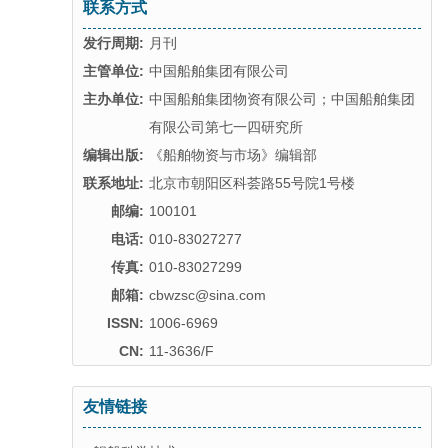
联系方式
发行周期:
月刊
主管单位:
中国船舶集团有限公司
主办单位:
中国船舶集团物资有限公司；中国船舶集团
有限公司第七一四研究所
编辑出版:
《船舶物资与市场》编辑部
联系地址:
北京市朝阳区科荟路55号院1号楼
邮编:
100101
电话:
010-83027277
传真:
010-83027299
邮箱:
cbwzsc@sina.com
ISSN:
1006-6969
CN:
11-3636/F
友情链接