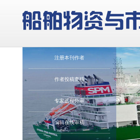
注册本刊作者
作者投稿查稿
专家远程外审
编辑在线审稿