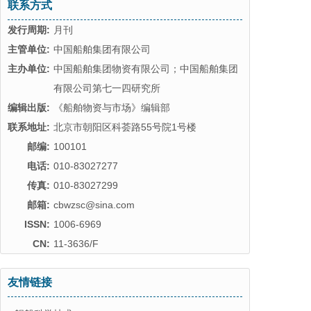
联系方式
发行周期:
月刊
主管单位:
中国船舶集团有限公司
主办单位:
中国船舶集团物资有限公司；中国船舶集团
有限公司第七一四研究所
编辑出版:
《船舶物资与市场》编辑部
联系地址:
北京市朝阳区科荟路55号院1号楼
邮编:
100101
电话:
010-83027277
传真:
010-83027299
邮箱:
cbwzsc@sina.com
ISSN:
1006-6969
CN:
11-3636/F
友情链接