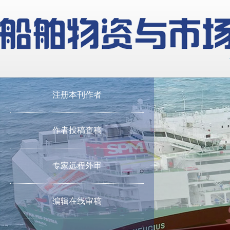
注册本刊作者
作者投稿查稿
专家远程外审
编辑在线审稿