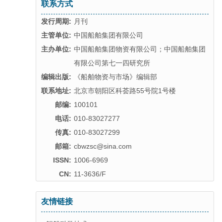
联系方式
发行周期:
月刊
主管单位:
中国船舶集团有限公司
主办单位:
中国船舶集团物资有限公司；中国船舶集团
有限公司第七一四研究所
编辑出版:
《船舶物资与市场》编辑部
联系地址:
北京市朝阳区科荟路55号院1号楼
邮编:
100101
电话:
010-83027277
传真:
010-83027299
邮箱:
cbwzsc@sina.com
ISSN:
1006-6969
CN:
11-3636/F
友情链接