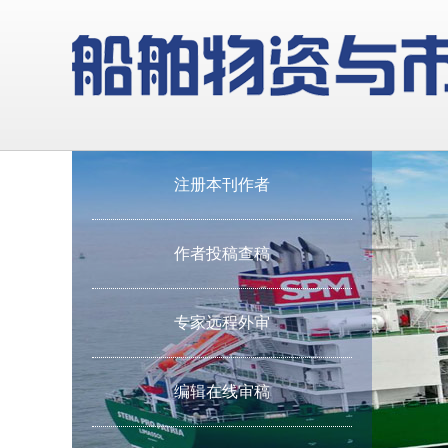
注册本刊作者
作者投稿查稿
专家远程外审
编辑在线审稿