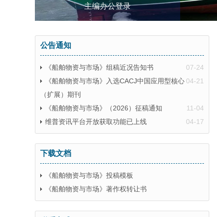
主编办公登录
公告通知
《船舶物资与市场》组稿近况告知书
07-24
《船舶物资与市场》入选CACJ中国应用型核心
04-21
（扩展）期刊
《船舶物资与市场》（2026）征稿通知
11-04
维普资讯平台开放获取功能已上线
04-17
下载文档
《船舶物资与市场》投稿模板
《船舶物资与市场》著作权转让书