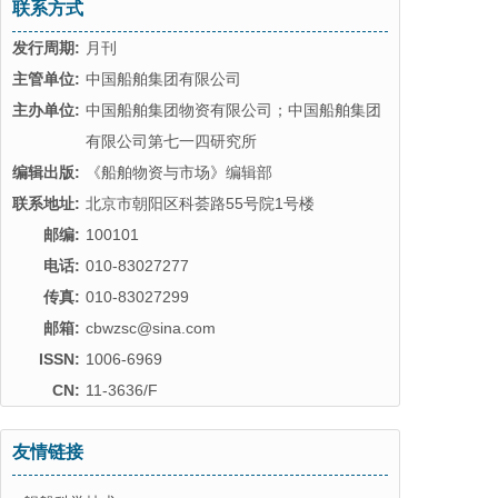
联系方式
发行周期:
月刊
主管单位:
中国船舶集团有限公司
主办单位:
中国船舶集团物资有限公司；中国船舶集团
有限公司第七一四研究所
编辑出版:
《船舶物资与市场》编辑部
联系地址:
北京市朝阳区科荟路55号院1号楼
邮编:
100101
电话:
010-83027277
传真:
010-83027299
邮箱:
cbwzsc@sina.com
ISSN:
1006-6969
CN:
11-3636/F
友情链接