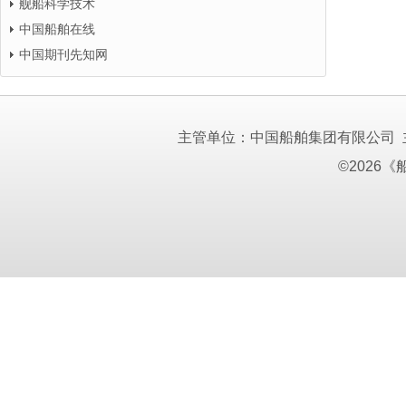
舰船科学技术
中国船舶在线
中国期刊先知网
主管单位：中国船舶集团有限公司
©2026