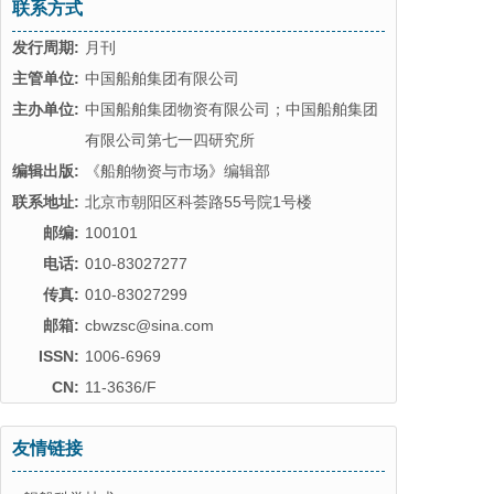
联系方式
发行周期:
月刊
主管单位:
中国船舶集团有限公司
主办单位:
中国船舶集团物资有限公司；中国船舶集团
有限公司第七一四研究所
编辑出版:
《船舶物资与市场》编辑部
联系地址:
北京市朝阳区科荟路55号院1号楼
邮编:
100101
电话:
010-83027277
传真:
010-83027299
邮箱:
cbwzsc@sina.com
ISSN:
1006-6969
CN:
11-3636/F
友情链接