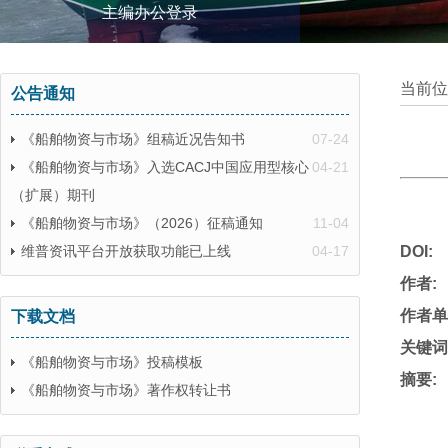
主编办公登录
当前位
公告通知
《船舶物资与市场》组稿近况告知书
07-24
《船舶物资与市场》入选CACJ中国应用型核心
04-21
（扩展）期刊
《船舶物资与市场》（2026）征稿通知
11-04
维普资讯平台开放获取功能已上线
04-17
DOI:
作者:
作者单
下载文档
关键词
《船舶物资与市场》投稿模板
摘要:
《船舶物资与市场》著作权转让书