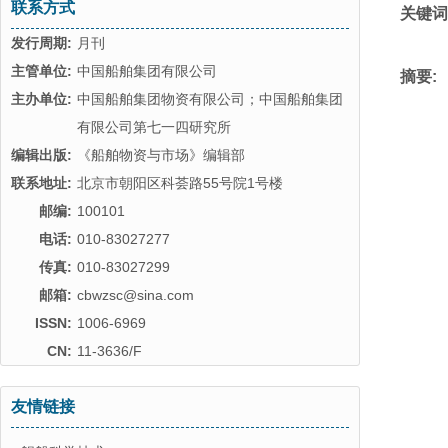
联系方式
关键词
发行周期:
月刊
主管单位:
中国船舶集团有限公司
摘要:
主办单位:
中国船舶集团物资有限公司；中国船舶集团
有限公司第七一四研究所
编辑出版:
《船舶物资与市场》编辑部
联系地址:
北京市朝阳区科荟路55号院1号楼
邮编:
100101
电话:
010-83027277
传真:
010-83027299
邮箱:
cbwzsc@sina.com
ISSN:
1006-6969
CN:
11-3636/F
友情链接