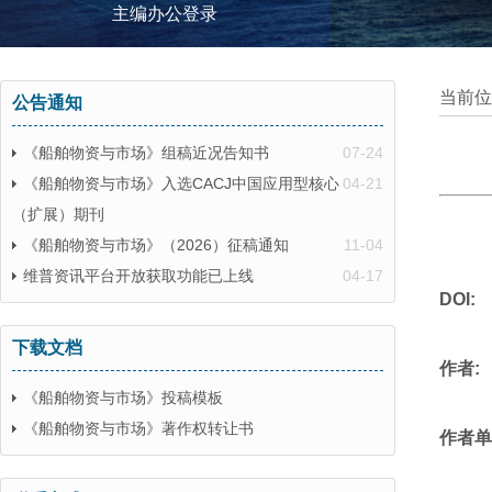
主编办公登录
当前位
公告通知
《船舶物资与市场》组稿近况告知书
07-24
《船舶物资与市场》入选CACJ中国应用型核心
04-21
（扩展）期刊
《船舶物资与市场》（2026）征稿通知
11-04
维普资讯平台开放获取功能已上线
04-17
DOI:
下载文档
作者:
《船舶物资与市场》投稿模板
《船舶物资与市场》著作权转让书
作者单