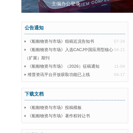
主编办公登录
公告通知
《船舶物资与市场》组稿近况告知书
07-24
《船舶物资与市场》入选CACJ中国应用型核心
04-21
（扩展）期刊
《船舶物资与市场》（2026）征稿通知
11-04
维普资讯平台开放获取功能已上线
04-17
下载文档
《船舶物资与市场》投稿模板
《船舶物资与市场》著作权转让书