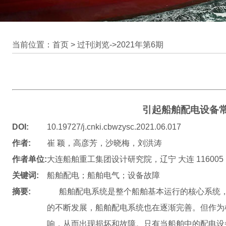
当前位置：首页 >
过刊浏览
->
2021年第6期
引起船舶配电设备
DOI:
10.19727/j.cnki.cbwzysc.2021.06.017
作者:
崔 颖，高彦芳，沙晓梅，刘洪涛
作者单位:
大连船舶重工集团设计研究院，辽宁 大连 116005
关键词:
船舶配电；船舶电气；设备故障
摘要:
船舶配电系统是整个船舶基本运行的核心系统，
的不断发展，船舶配电系统也在逐渐完善。但作为
响，从而出现损坏和故障。只有当船舶中的配电设