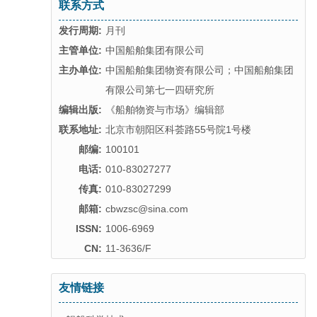
联系方式
发行周期:
月刊
主管单位:
中国船舶集团有限公司
主办单位:
中国船舶集团物资有限公司；中国船舶集团
有限公司第七一四研究所
编辑出版:
《船舶物资与市场》编辑部
联系地址:
北京市朝阳区科荟路55号院1号楼
邮编:
100101
电话:
010-83027277
传真:
010-83027299
邮箱:
cbwzsc@sina.com
ISSN:
1006-6969
CN:
11-3636/F
友情链接