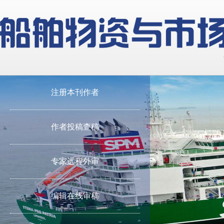
注册本刊作者
作者投稿查稿
专家远程外审
编辑在线审稿