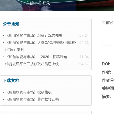
主编办公登录
当前位
公告通知
《船舶物资与市场》组稿近况告知书
07-24
《船舶物资与市场》入选CACJ中国应用型核心
04-21
（扩展）期刊
《船舶物资与市场》（2026）征稿通知
11-04
维普资讯平台开放获取功能已上线
04-17
DOI:
作者:
作者单
下载文档
关键词
《船舶物资与市场》投稿模板
摘要:
《船舶物资与市场》著作权转让书