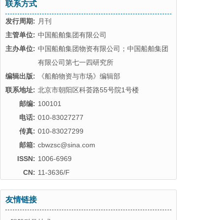
联系方式
发行周期:
月刊
主管单位:
中国船舶集团有限公司
主办单位:
中国船舶集团物资有限公司；中国船舶集团
有限公司第七一四研究所
编辑出版:
《船舶物资与市场》编辑部
联系地址:
北京市朝阳区科荟路55号院1号楼
邮编:
100101
电话:
010-83027277
传真:
010-83027299
邮箱:
cbwzsc@sina.com
ISSN:
1006-6969
CN:
11-3636/F
友情链接