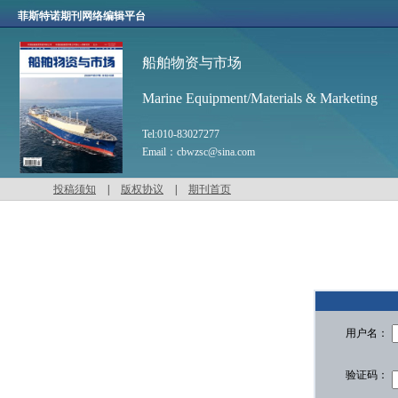
菲斯特诺期刊网络编辑平台
船舶物资与市场
Marine Equipment/Materials & Marketing
Tel:
010-83027277
Email：
cbwzsc@sina.com
投稿须知
|
版权协议
|
期刊首页
用户名：
验证码：