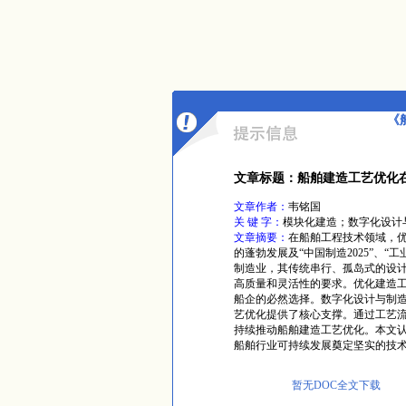
《
文章标题：船舶建造工艺优化
文章作者：
韦铭国
关 键 字：
模块化建造；数字化设计
文章摘要：
在船舶工程技术领域，
的蓬勃发展及“中国制造2025”、“
制造业，其传统串行、孤岛式的设
高质量和灵活性的要求。优化建造
船企的必然选择。数字化设计与制
艺优化提供了核心支撑。通过工艺
持续推动船舶建造工艺优化。本文
船舶行业可持续发展奠定坚实的技
暂无DOC全文下载