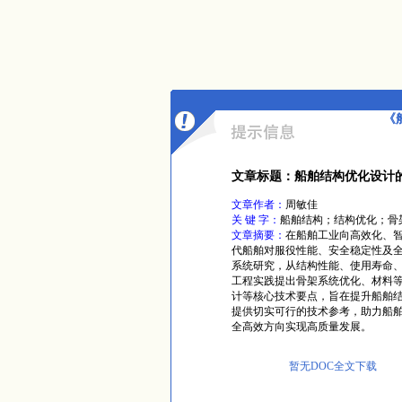
《
文章标题：船舶结构优化设计
文章作者：
周敏佳
关 键 字：
船舶结构；结构优化；骨
文章摘要：
在船舶工业向高效化、
代船舶对服役性能、安全稳定性及
系统研究，从结构性能、使用寿命、
工程实践提出骨架系统优化、材料
计等核心技术要点，旨在提升船舶
提供切实可行的技术参考，助力船
全高效方向实现高质量发展。
暂无DOC全文下载