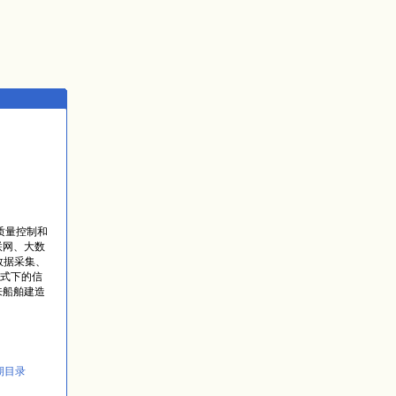
质量控制和
联网、大数
数据采集、
式下的信
来船舶建造
期目录