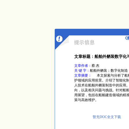
《
文章标题：船舶外舾装数字化
文章作者：
蔡 杰
关 键 字：
船舶外舾装；数字化制造
文章摘要：
本文探索与分析了船舶
护领域的应用前景。介绍了智能化
人技术在船舶外舾装制造中的应用
向，以及相关问题与挑战。针对船
用展望，包括在船舶建造领域的精
策与高效维护。
暂无DOC全文下载