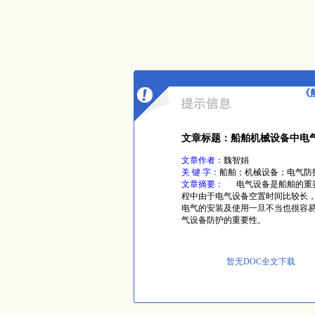
《
文章标题：船舶机械设备中电
文章作者：
魏智娟
关 键 字：
船舶；机械设备；电气防
文章摘要：
电气设备是船舶的重要
程中由于电气设备空置时间比较长
电气的安装及使用一旦不当也很容
气设备防护的重要性。
暂无DOC全文下载