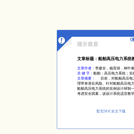
《
文章标题：船舶高压电力系统
文章作者：
李建全，杨宣靖，林叶
关 键 字：
船舶；高压电力系统；实
文章摘要：
目前，对船舶高压电力
理带来潜在风险。针对船舶高压电
船舶高压电力系统的实例设计研制
考虑安全因素，该设计系统适宜教
暂无DOC全文下载