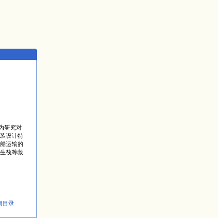
计为研究对
装设计特
船运输的
生筏等救
期目录