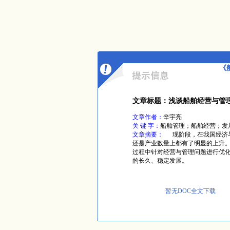
《
文章标题：浅谈船舶经营与管
文章作者：
辛宇亮
关 键 字：
船舶管理；船舶经营；发
文章摘要：
现阶段，在我国经济与
还是产业数量上都有了明显的上升
过程中针对经营与管理问题进行优
的长久、稳定发展。
暂无DOC全文下载