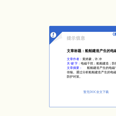
《
文章标题：船舶建造产生的电
文章作者：
黄婷豪，许 冲
关 键 字：
电磁干扰；船舶建造；防
文章摘要：
船舶建造产生的电磁干
传输。通过分析船舶建造产生的电
防护对策。
暂无DOC全文下载