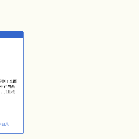
得到了全面
生产与西
，并且根
期目录