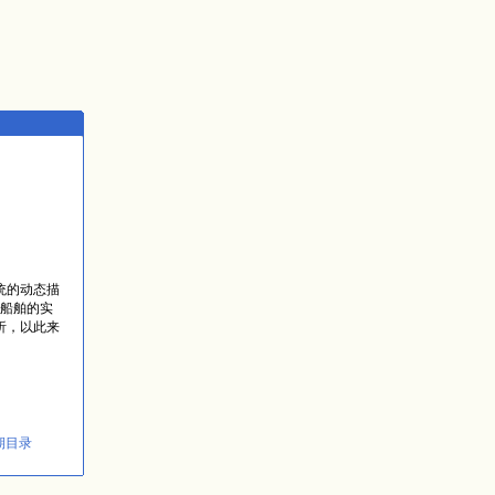
统的动态描
船舶的实
析，以此来
期目录